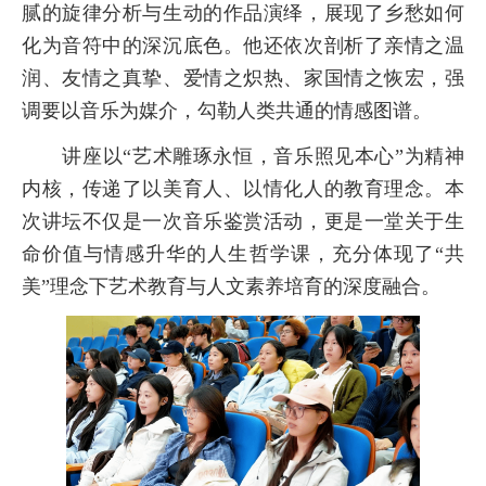
腻的旋律分析与生动的作品演绎，展现了乡愁如何
化为音符中的深沉底色。他还依次剖析了亲情之温
润、友情之真挚、爱情之炽热、家国情之恢宏，强
调要以音乐为媒介，勾勒人类共通的情感图谱。
讲座以“艺术雕琢永恒，音乐照见本心”为精神
内核，传递了以美育人、以情化人的教育理念。本
次讲坛不仅是一次音乐鉴赏活动，更是一堂关于生
命价值与情感升华的人生哲学课，充分体现了“共
美”理念下艺术教育与人文素养培育的深度融合。