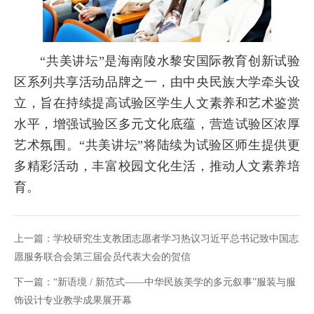
“共
美讲坛”是海南陵水黎安国际教育创新试验
区系列共
享活动品牌之一，由中央民族大学牵头设
立，旨在持续提高试验区学生人文素养和艺术鉴赏
水平，增强试验区多元文化底蕴，营造试验区浓厚
艺术氛围。“共美讲坛”将陆续为试验区师生提供更
多精彩活动，丰富校园文化生活，推动人文
素养培
育。
上一篇：
学校研究生支教团志愿者学习热议习近平总书记致中国志
愿服务联合会第三届会员代表大会的贺信
下一篇：
“新语境 / 新范式——中华民族美学的多元叙事”服装与服
饰设计专业教学成果展开幕