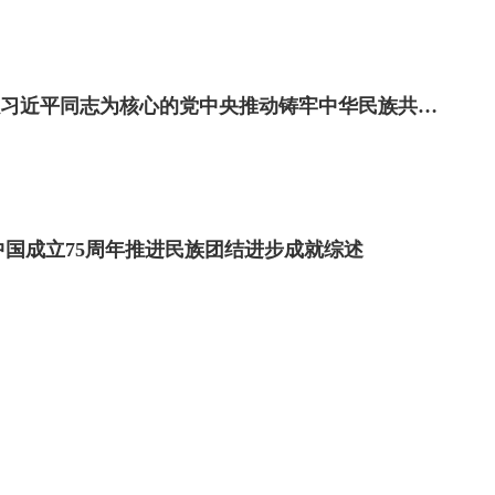
各民族一起来实现中华民族伟大复兴的中国梦——以习近平同志为核心的党中央推动铸牢中华民族共同体意识纪实
中国成立75周年推进民族团结进步成就综述