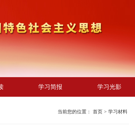
读
学习简报
学习光影
当前您的位置：
首页
>
学习材料