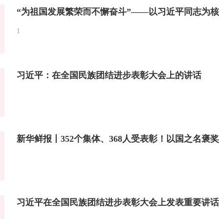
1
习近平：在全国民族团结进步表彰大会上的讲话
新华鲜报丨352个集体、368人受表彰！以国之名褒