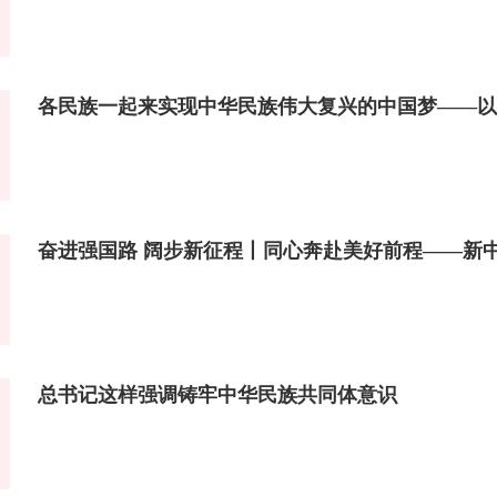
奋进强国路 阔步新征程丨同心奔赴美好前程——新
总书记这样强调铸牢中华民族共同体意识