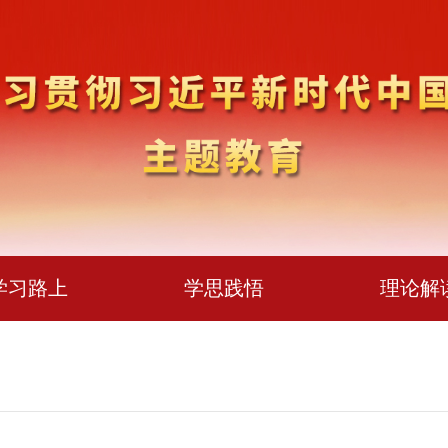
学习路上
学思践悟
理论解